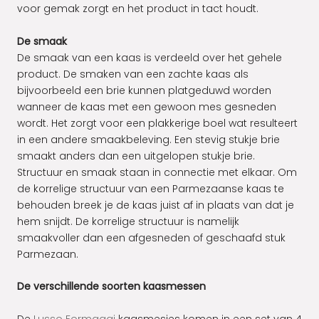
voor gemak zorgt en het product in tact houdt.
De smaak
De smaak van een kaas is verdeeld over het gehele
product. De smaken van een zachte kaas als
bijvoorbeeld een brie kunnen platgeduwd worden
wanneer de kaas met een gewoon mes gesneden
wordt. Het zorgt voor een plakkerige boel wat resulteert
in een andere smaakbeleving. Een stevig stukje brie
smaakt anders dan een uitgelopen stukje brie.
Structuur en smaak staan in connectie met elkaar. Om
de korrelige structuur van een Parmezaanse kaas te
behouden breek je de kaas juist af in plaats van dat je
hem snijdt. De korrelige structuur is namelijk
smaakvoller dan een afgesneden of geschaafd stuk
Parmezaan.
De verschillende soorten kaasmessen
De
Lusso Formaggi
kaasmesjes komen in een set van 4