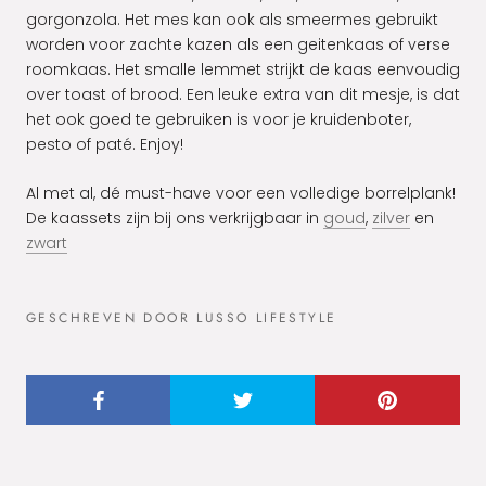
gorgonzola. Het mes kan ook als smeermes gebruikt
worden voor zachte kazen als een geitenkaas of verse
roomkaas. Het smalle lemmet strijkt de kaas eenvoudig
over toast of brood. Een leuke extra van dit mesje, is dat
het ook goed te gebruiken is voor je kruidenboter,
pesto of paté. Enjoy!
Al met al, dé must-have voor een volledige borrelplank!
De kaassets zijn bij ons verkrijgbaar in
goud
,
zilver
en
zwart
GESCHREVEN DOOR LUSSO LIFESTYLE