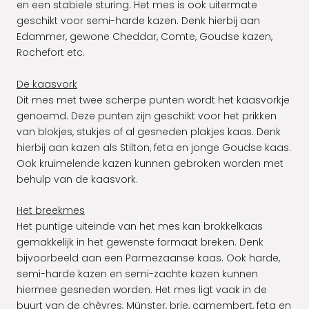
en een stabiele sturing. Het mes is ook uitermate
geschikt voor semi-harde kazen. Denk hierbij aan
Edammer, gewone Cheddar, Comte, Goudse kazen,
Rochefort etc.
De kaasvork
Dit mes met twee scherpe punten wordt het kaasvorkje
genoemd. Deze punten zijn geschikt voor het prikken
van blokjes, stukjes of al gesneden plakjes kaas. Denk
hierbij aan kazen als Stilton, feta en jonge Goudse kaas.
Ook kruimelende kazen kunnen gebroken worden met
behulp van de kaasvork.
Het breekmes
Het puntige uiteinde van het mes kan brokkelkaas
gemakkelijk in het gewenste formaat breken. Denk
bijvoorbeeld aan een Parmezaanse kaas. Ook harde,
semi-harde kazen en semi-zachte kazen kunnen
hiermee gesneden worden. Het mes ligt vaak in de
buurt van de chèvres, Münster, brie, camembert, feta en