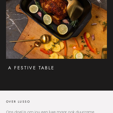
A FESTIVE TABLE
OVER LUSSO
Ons doel is om jou een luxe maar ook duurzame