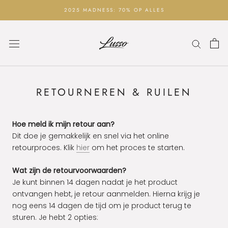
Ga
2025 MADNESS: 70% OP ALLES
naar
inhoud
RETOURNEREN & RUILEN
Hoe meld ik mijn retour aan?
Dit doe je gemakkelijk en snel via het online
retourproces. Klik
hier
om het proces te starten.
Wat zijn de retourvoorwaarden?
Je kunt binnen 14 dagen nadat je het product
ontvangen hebt, je retour aanmelden. Hierna krijg je
nog eens 14 dagen de tijd om je product terug te
sturen. Je hebt 2 opties: