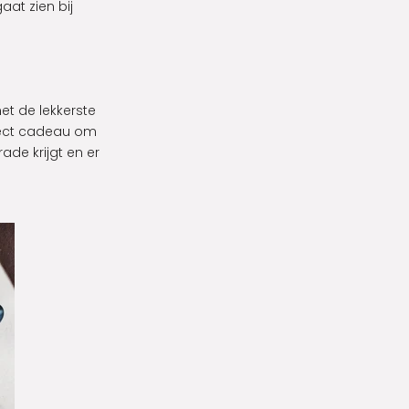
aat zien bij
et de lekkerste
rfect cadeau om
de krijgt en er