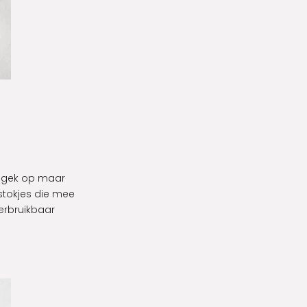
r gek op maar
stokjes die mee
erbruikbaar