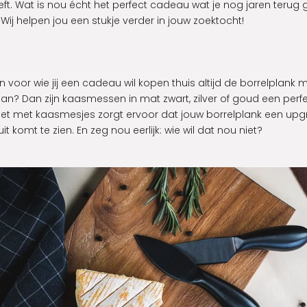
heeft. Wat is nou écht het perfect cadeau wat je nog jaren terug g
Wij helpen jou een stukje verder in jouw zoektocht!
 voor wie jij een cadeau wil kopen thuis altijd de borrelplank m
aan? Dan zijn kaasmessen in mat zwart, zilver of goud een pe
set met kaasmesjes zorgt ervoor dat jouw borrelplank een upgra
t komt te zien. En zeg nou eerlijk: wie wil dat nou niet?