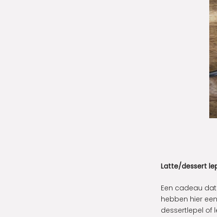
Latte/dessert le
Een cadeau dat 
hebben hier een 
dessertlepel of l