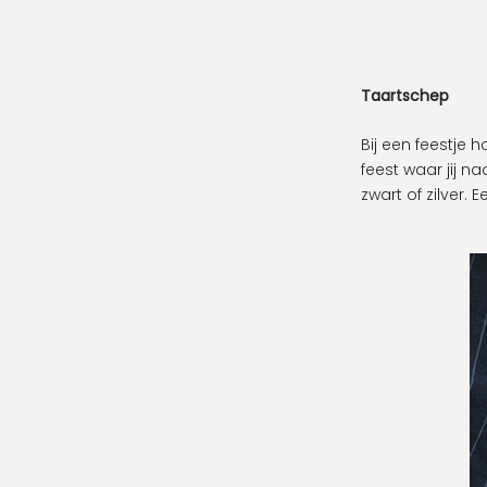
Taartschep
Bij een feestje
feest waar jij n
zwart of zilver