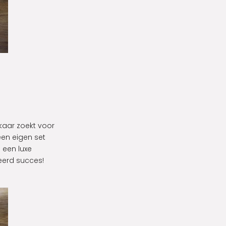
lkaar zoekt voor
een eigen set
 een luxe
eerd succes!