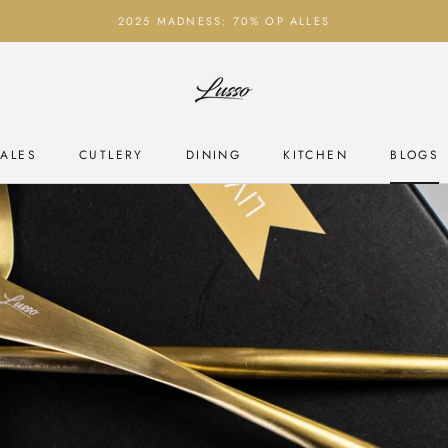
2025 MADNESS: 70% OP ALLES
DEEL
ALES
CUTLERY
DINING
KITCHEN
BLOGS
ALES
CUTLERY
DINING
KITCHEN
BLOGS