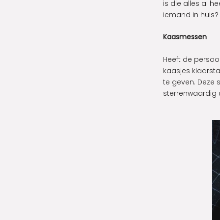
is die alles al 
iemand in huis? 
Kaasmessen
Heeft de persoon
kaasjes klaarst
te geven. Deze 
sterrenwaardig ui