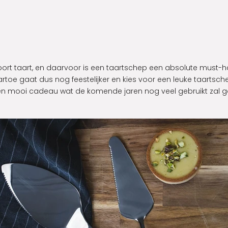
 hoort taart, en daarvoor is een taartschep een absolute must-
aartoe gaat dus nog feestelijker en kies voor een leuke taartsch
. Een mooi cadeau wat de komende jaren nog veel gebruikt zal 