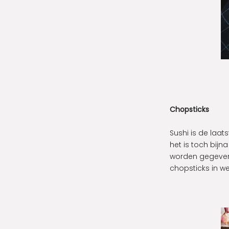
Chopsticks
Sushi is de laa
het is toch bij
worden gegeven
chopsticks in we