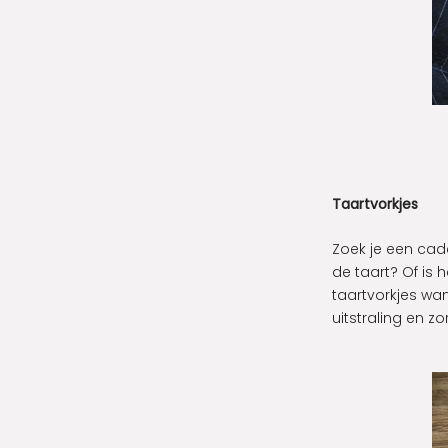
Taartvorkjes
Zoek je een cade
de taart? Of is
taartvorkjes wa
uitstraling en 