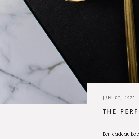
JUNI 07, 2021
THE PERF
Een cadeau kope