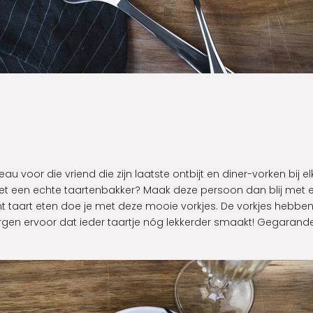
au voor die vriend die zijn laatste ontbijt en diner-vorken bij e
 het een echte taartenbakker? Maak deze persoon dan blij met 
nt taart eten doe je met deze mooie vorkjes. De vorkjes hebben
zorgen ervoor dat ieder taartje nóg lekkerder smaakt! Gegarand