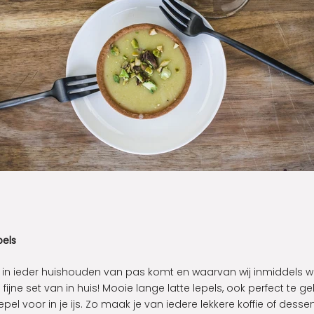
pels
in ieder huishouden van pas komt en waarvan wij inmiddels w
fijne set van in huis! Mooie lange latte lepels, ook perfect te ge
epel voor in je ijs. Zo maak je van iedere lekkere koffie of desser