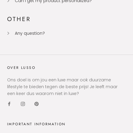
Can I get my product personalized?
OTHER
Any question?
OVER LUSSO
Ons doel is om jou een luxe maar ook duurzame
lifestyle te bieden tegen de beste prijs! Je leeft maar
een keer dus waarom niet in luxe?
IMPORTANT INFORMATION