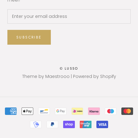
meer!
SUBSCRIBE
© LUSSO
Theme by Maestrooo | Powered by Shopify