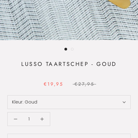
LUSSO TAARTSCHEP - GOUD
€19,95
€27,95
Kleur:
Goud