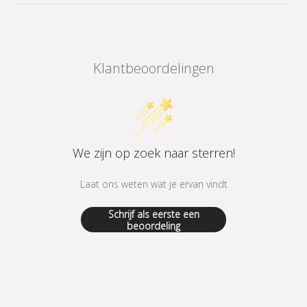
Klantbeoordelingen
We zijn op zoek naar sterren!
Laat ons weten wat je ervan vindt
Schrijf als eerste een
beoordeling