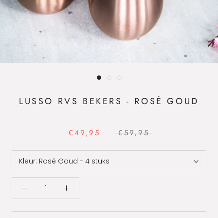
LUSSO RVS BEKERS - ROSÉ GOUD
€49,95
€59,95
Kleur:
Rosé Goud - 4 stuks