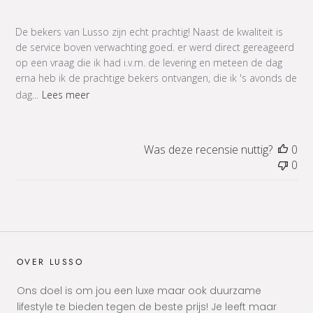
De bekers van Lusso zijn echt prachtig! Naast de kwaliteit is
de service boven verwachting goed. er werd direct gereageerd
op een vraag die ik had i.v.m. de levering en meteen de dag
erna heb ik de prachtige bekers ontvangen, die ik 's avonds de
dag...
Lees meer
Was deze recensie nuttig?
0
0
OVER LUSSO
Ons doel is om jou een luxe maar ook duurzame
lifestyle te bieden tegen de beste prijs! Je leeft maar