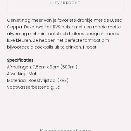
UITVERKOCHT
Geniet nog meer van je favoriete drankje met de Lusso
Coppa. Deze kwaliteit RVS beker met een mooie matte
afwerking met minimalistisch tijdloos design in mooie
luxe kleuren. Ze hebben het perfecte formaat om
bijvoorbeeld cocktails uit te drinken. Proost!
Specificaties
Afmetingen: 11,5cm x 9cm (500ml)
Afwerking: Mat
Materiaal: Roestvrijstaal (RVS)
Vaatwasserbestendig: Ja