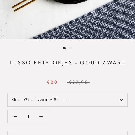
LUSSO EETSTOKJES - GOUD ZWART
€20
€39,95
Kleur:
Goud zwart - 6 paar