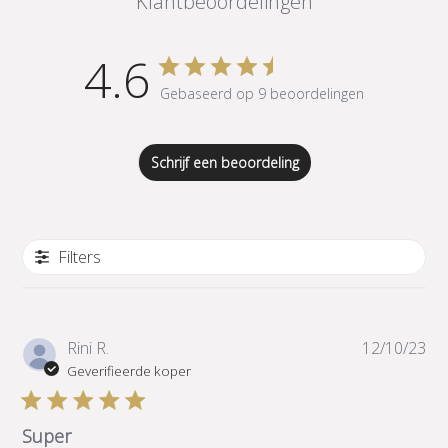
Klantbeoordelingen
4.6
Gebaseerd op 9 beoordelingen
Schrijf een beoordeling
Filters
Pub
Rini R.
12/10/23
Geverifieerde koper
Super