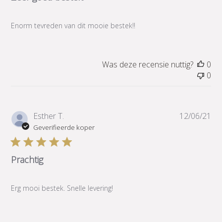
Enorm tevreden van dit mooie bestek!!
Was deze recensie nuttig?
0
0
Pub
Esther T.
12/06/21
Geverifieerde koper
Prachtig
Erg mooi bestek. Snelle levering!