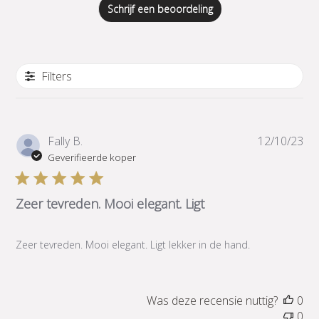
Schrijf een beoordeling
Filters
Pub
Fally B.
12/10/23
Geverifieerde koper
Zeer tevreden. Mooi elegant. Ligt
Zeer tevreden. Mooi elegant. Ligt lekker in de hand.
Was deze recensie nuttig?
0
0