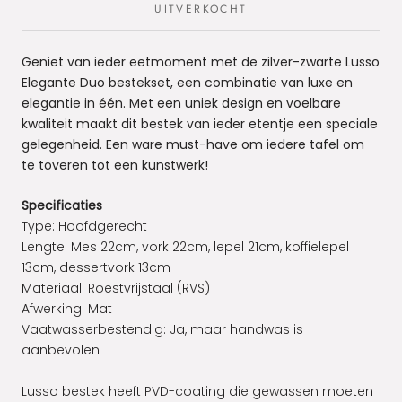
UITVERKOCHT
Geniet van ieder eetmoment met de zilver-zwarte Lusso
Elegante Duo bestekset, een
combinatie van luxe en
elegantie
in één. Met een
uniek design en voelbare
kwaliteit
maakt dit bestek van ieder etentje een speciale
gelegenheid. Een ware must-have om iedere tafel om
te toveren tot een kunstwerk!
Specificaties
Type: Hoofdgerecht
Lengte: Mes 22cm, vork 22cm, lepel 21cm, koffielepel
13cm, dessertvork 13cm
Materiaal:
Roestvrijstaal (RVS)
Afwerking: Mat
Vaatwasserbestendig:
Ja, maar handwas is
aanbevolen
Lusso bestek heeft PVD-coating die gewassen moeten