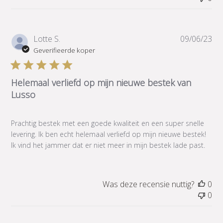
Pub
Lotte S.
09/06/23
Geverifieerde koper
Helemaal verliefd op mijn nieuwe bestek van
Lusso
Prachtig bestek met een goede kwaliteit en een super snelle
levering. Ik ben echt helemaal verliefd op mijn nieuwe bestek!
Ik vind het jammer dat er niet meer in mijn bestek lade past.
Was deze recensie nuttig?
0
0