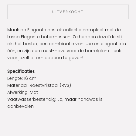
UITVERKOCHT
Maak de Elegante bestek collectie compleet met de
Lusso Elegante botermessen. Ze hebben dezelfde stijl
als het bestek, een combinatie van luxe en elegantie in
één, en zijn een must-have voor de borrelplank. Leuk
voor jezelf of om cadeau te geven!
Specificaties
Lengte: 16 cm
Materiaal:
Roestvrijstaal (RVS)
Afwerking: Mat
Vaatwasserbestendig:
Ja, maar handwas is
aanbevolen