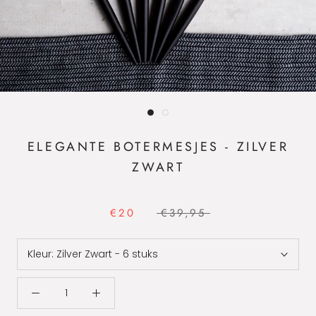
ELEGANTE BOTERMESJES - ZILVER
ZWART
€20
€39,95
Kleur:
Zilver Zwart - 6 stuks