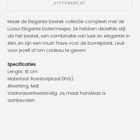
UITVERKOCHT
Maak de Elegante bestek collectie compleet met de
Lusso Elegante botermesjes. Ze hebben dezelfde stijl
als het bestek, een combinatie van luxe en elegantie in
één, en zijn een must-have voor de borrelplank. Leuk
voor jezelf of om cadeau te geven!
Specificaties
Lengte: 16 cm
Materiaal:
Roestvrijstaal (RVS)
Afwerking: Mat
Vaatwasserbestendig:
Ja, maar handwas is
aanbevolen