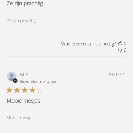
Ze zijn prachtig
Ze zijn prachtig
Was deze recensie nuttig?
0
0
Pub
M K.
09/03/21
Geverifieerde koper
Mooie mesjes
Mooie mesjes