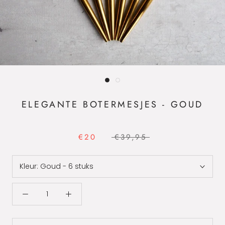
ELEGANTE BOTERMESJES - GOUD
€20
€39,95
Kleur:
Goud - 6 stuks