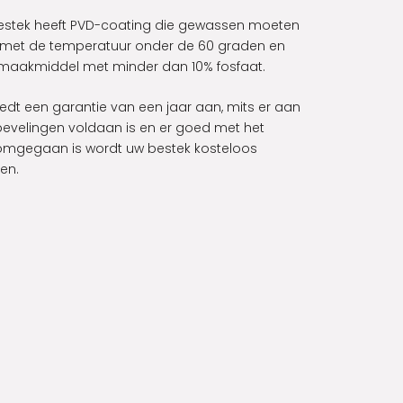
estek heeft PVD-coating die gewassen moeten
met de temperatuur onder de 60 graden en
aakmiddel met minder dan 10% fosfaat.
edt een garantie van een jaar aan, mits er aan
evelingen voldaan is en er goed met het
omgegaan is wordt uw bestek kosteloos
en.