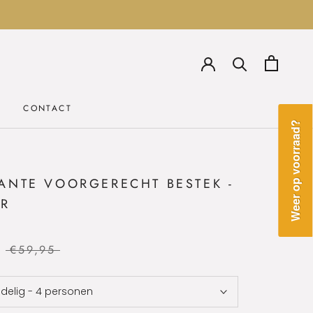
CONTACT
CONTACT
Weer op voorraad?
ANTE VOORGERECHT BESTEK -
ER
€59,95
 delig - 4 personen