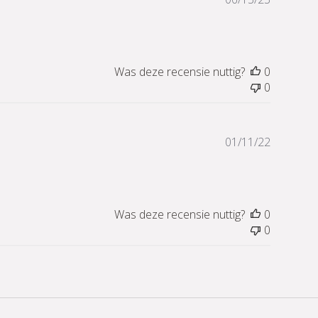
Was deze recensie nuttig?
0
0
Publicati
01/11/22
Was deze recensie nuttig?
0
0