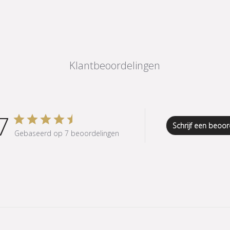
Klantbeoordelingen
7
Schrijf een beoor
Gebaseerd op 7 beoordelingen