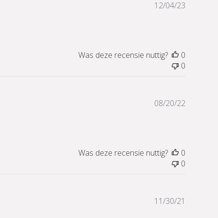
Publicati
12/04/23
Was deze recensie nuttig?
0
0
Publicati
08/20/22
Was deze recensie nuttig?
0
0
Publicati
11/30/21