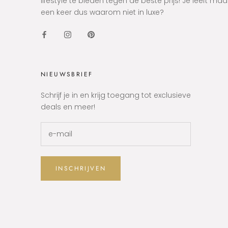
lifestyle te bieden tegen de beste prijs! Je leeft maa
een keer dus waarom niet in luxe?
NIEUWSBRIEF
Schrijf je in en krijg toegang tot exclusieve
deals en meer!
INSCHRIJVEN