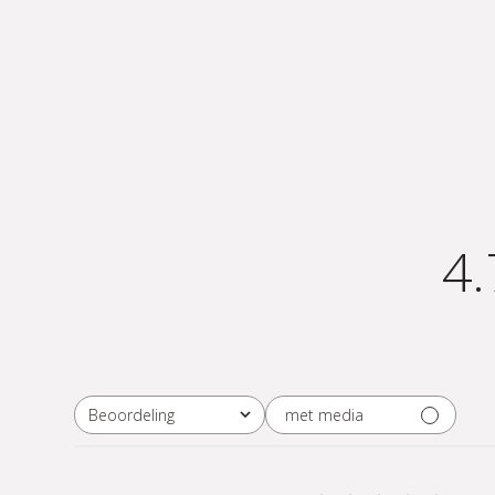
4.
met media
Beoordeling
Alle beoordelingen