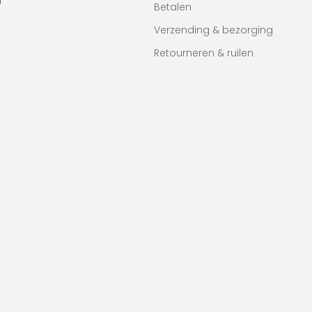
r
Betalen
Verzending & bezorging
Retourneren & ruilen