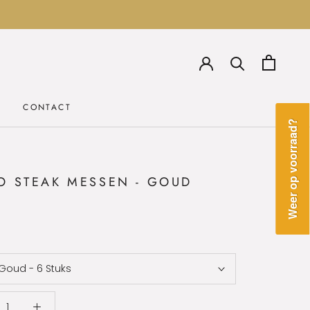
CONTACT
CONTACT
Weer op voorraad?
O STEAK MESSEN - GOUD
Goud - 6 Stuks