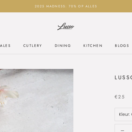
2025 MADNESS: 70% OP ALLES
ALES
CUTLERY
DINING
KITCHEN
BLOGS
ALES
CUTLERY
DINING
KITCHEN
BLOGS
LUSS
€25
Kleur: