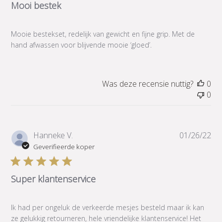
Mooi bestek
Mooie bestekset, redelijk van gewicht en fijne grip. Met de
hand afwassen voor blijvende mooie ‘gloed’.
Was deze recensie nuttig?
0
0
Pub
Hanneke V.
01/26/22
Geverifieerde koper
Super klantenservice
Ik had per ongeluk de verkeerde mesjes besteld maar ik kan
ze gelukkig retourneren, hele vriendelijke klantenservice! Het