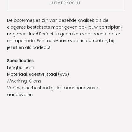
UITVERKOCHT
De botermesjes zijn van dezelfde kwaliteit als de
elegante besteksets maar geven ook jouw borrelplank
nog meer luxe! Perfect te gebruiken voor zachte boter
en tapenade. Een must-have voor in de keuken, bij
jezelf en als cadeau!
Specificaties
Lengte: 15cm
Materiaal:
Roestvrijstaal (RVS)
Afwerking: Glans
Vaatwasserbestendig:
Ja, maar handwas is
aanbevolen