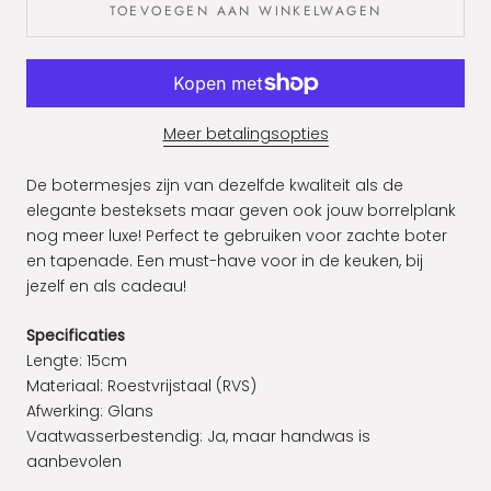
TOEVOEGEN AAN WINKELWAGEN
Meer betalingsopties
De botermesjes zijn van dezelfde kwaliteit als de
elegante besteksets maar geven ook jouw borrelplank
nog meer luxe! Perfect te gebruiken voor zachte boter
en tapenade. Een must-have voor in de keuken, bij
jezelf en als cadeau!
Specificaties
Lengte: 15cm
Materiaal:
Roestvrijstaal (RVS)
Afwerking: Glans
Vaatwasserbestendig:
Ja, maar handwas is
aanbevolen