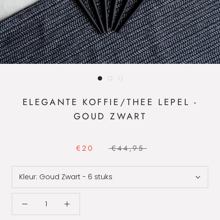
ELEGANTE KOFFIE/THEE LEPEL -
GOUD ZWART
€20
€44,95
Kleur:
Goud Zwart - 6 stuks