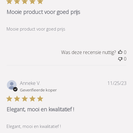
Mooie product voor goed prijs
Mooie product voor goed prijs
Was deze recensie nuttig?
0
0
Pub
Anneke V.
11/25/23
Geverifieerde koper
Elegant, mooi en kwalitatief !
Elegant, mooi en kwalitatief !