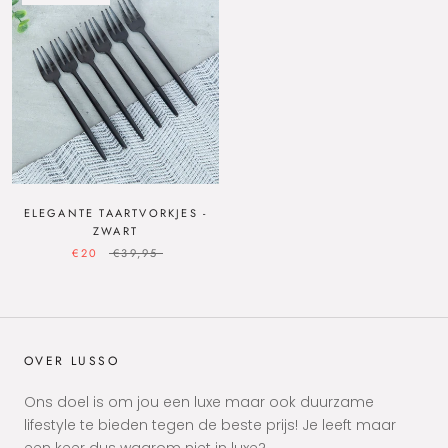
ELEGANTE TAARTVORKJES -
ZWART
€20
€39,95
OVER LUSSO
Ons doel is om jou een luxe maar ook duurzame
lifestyle te bieden tegen de beste prijs! Je leeft maar