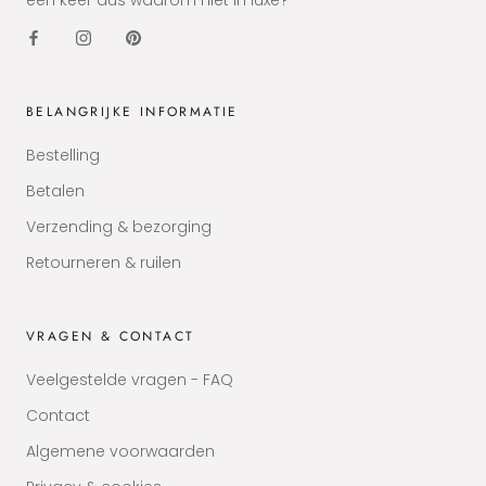
een keer dus waarom niet in luxe?
BELANGRIJKE INFORMATIE
Bestelling
Betalen
Verzending & bezorging
Retourneren & ruilen
VRAGEN & CONTACT
Veelgestelde vragen - FAQ
Contact
Algemene voorwaarden