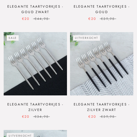
ELEGANTE TAARTVORKJES -
ELEGANTE TAARTVORKJES -
GOUD ZWART
GOUD
€20
€44,95
€20
€39,95
SALE
UITVERKOCHT
ELEGANTE TAARTVORKJES -
ELEGANTE TAARTVORKJES -
ZILVER
ZILVER ZWART
€20
€34,95
€20
€39,95
UITVERKOCHT