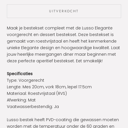
UITVERKOCHT
Maak je bestekset compleet met de Lusso Elegante
voorgerecht en dessert bestekset. Deze bestekset is
gemaakt van roestvrijstaal en heeft het kenmerkende
unieke Elegante design en hoogwaardige kwaliteit. Laat
jouw heerlijke meergangen diner maar beginnen met
deze perfecte aperitief bestekset. Eet smakelijk!
Specificaties
Type: Voorgerecht
Lengte: Mes 20cm, vork 18cm, lepel 17.5cm
Materiaal:
Roestvrijstaal (RVS)
Afwerking: Mat
Vaatwasserbestendig:
Ja
Lusso bestek heeft PVD-coating die gewassen moeten
worden met de temperatuur onder de 60 graden en