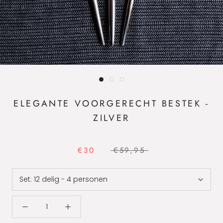
ELEGANTE VOORGERECHT BESTEK -
ZILVER
€30
€59,95
Set:
12 delig - 4 personen