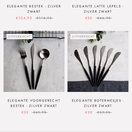
ELEGANTE BESTEK - ZILVER
ELEGANTE LATTE LEPELS -
ZWART
ZILVER ZWART
€104,95
€114,95
€20
€44,95
UITVERKOCHT
UITVERKOCHT
ELEGANTE VOORGERECHT
ELEGANTE BOTERMESJES -
BESTEK - ZILVER ZWART
ZILVER ZWART
€35
€69,95
€20
€39,95