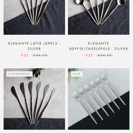
ELEGANTE LATTE LEPELS -
ELEGANTE
ZILVER
KOFFIE/THEELEPELS - ZILVER
€20
€34,95
€20
€34,95
UITVERKOCHT
SALE