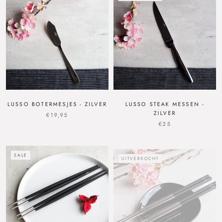
LUSSO BOTERMESJES - ZILVER
LUSSO STEAK MESSEN -
ZILVER
€19,95
€25
SALE
UITVERKOCHT