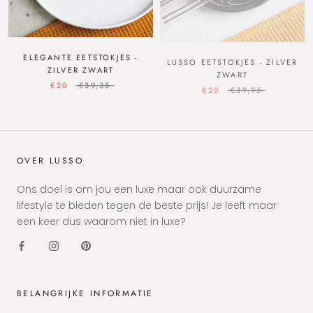
ELEGANTE EETSTOKJES -
LUSSO EETSTOKJES - ZILVER
ZILVER ZWART
ZWART
€20
€39,35
€20
€39,95
OVER LUSSO
Ons doel is om jou een luxe maar ook duurzame
lifestyle te bieden tegen de beste prijs! Je leeft maar
een keer dus waarom niet in luxe?
BELANGRIJKE INFORMATIE