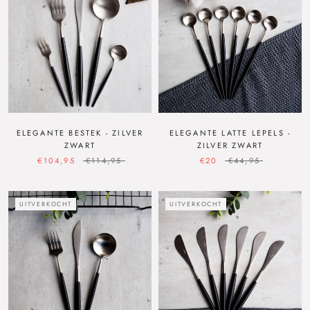
ELEGANTE BESTEK - ZILVER
ELEGANTE LATTE LEPELS -
ZWART
ZILVER ZWART
€104,95
€114,95
€20
€44,95
UITVERKOCHT
UITVERKOCHT