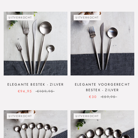
UITVERKOCHT
UITVERKOCHT
ELEGANTE BESTEK - ZILVER
ELEGANTE VOORGERECHT
BESTEK - ZILVER
€94,95
€109,95
€30
€59,95
UITVERKOCHT
UITVERKOCHT