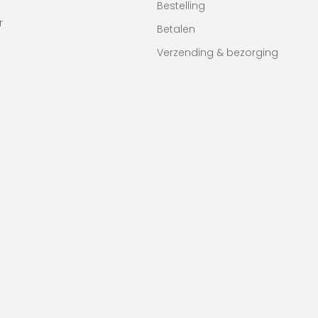
Bestelling
r
Betalen
Verzending & bezorging
Retourneren & ruilen