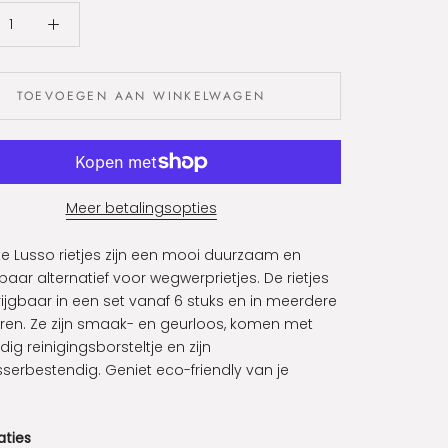
TOEVOEGEN AAN WINKELWAGEN
Meer betalingsopties
e Lusso rietjes zijn een mooi duurzaam en
baar alternatief voor wegwerprietjes. De rietjes
krijgbaar in een set vanaf 6 stuks en in meerdere
uren. Ze zijn smaak- en geurloos, komen met
ig reinigingsborsteltje en zijn
serbestendig. Geniet eco-friendly van je
aties