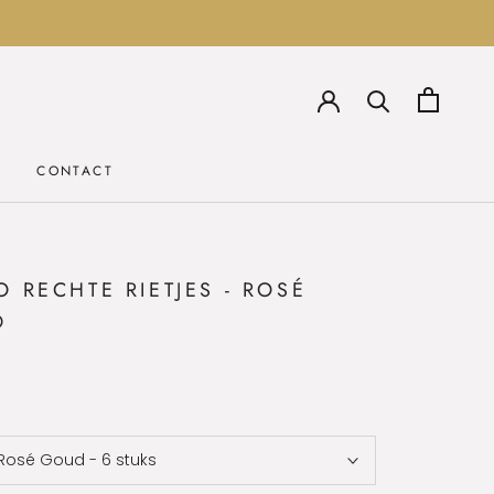
CONTACT
CONTACT
O RECHTE RIETJES - ROSÉ
D
Rosé Goud - 6 stuks