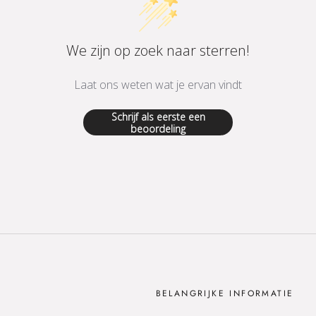
We zijn op zoek naar sterren!
Laat ons weten wat je ervan vindt
Schrijf als eerste een
beoordeling
BELANGRIJKE INFORMATIE