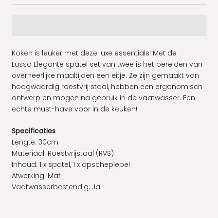
Koken is leuker met deze luxe essentials! Met de
Lusso Elegante spatel set van twee is het bereiden van
overheerlijke maaltijden een eitje. Ze zijn gemaakt van
hoogwaardig roestvrij staal, hebben een ergonomisch
ontwerp en mogen na gebruik in de vaatwasser. Een
echte must-have voor in de keuken!
Specificaties
Lengte: 30cm
Materiaal: Roestvrijstaal (RVS)
Inhoud: 1 x spatel, 1 x opscheplepel
Afwerking: Mat
Vaatwasserbestendig: Ja