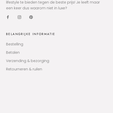
lifestyle te bieden tegen de beste prijs! Je leeft maar
een keer dus waarom niet in luxe?
BELANGRIJKE INFORMATIE
Bestelling
Betalen
Verzending & bezorging
Retourneren & ruilen
VRAGEN & CONTACT
Veelgestelde vragen - FAQ
Contact