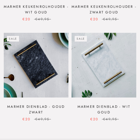
MARMER KEUKENROLHOUDER -
MARMER KEUKENROLHOUDER -
WIT GOUD
ZWART GOUD
€20
€49,95
€20
€49,95
SALE
SALE
MARMER DIENBLAD - GOUD
MARMER DIENBLAD - WIT
ZWART
GOUD
€20
€49,95
€20
€49,95