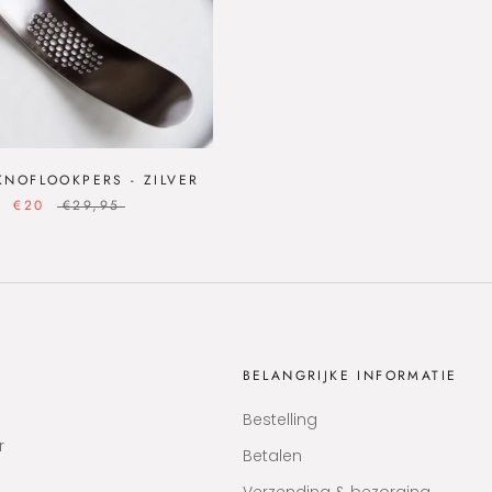
KNOFLOOKPERS - ZILVER
€20
€29,95
BELANGRIJKE INFORMATIE
Bestelling
r
Betalen