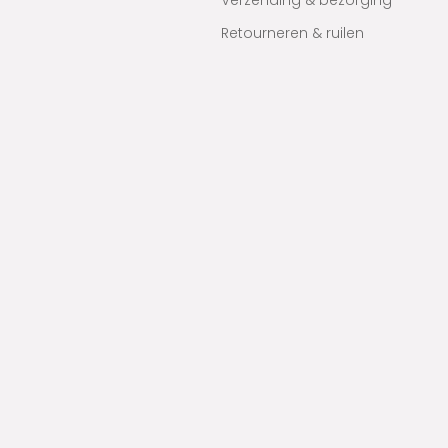
Verzending & bezorging
Retourneren & ruilen