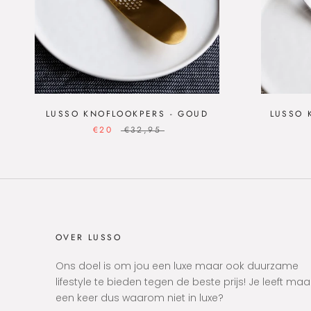
LUSSO KNOFLOOKPERS - GOUD
LUSSO 
€20
€32,95
OVER LUSSO
Ons doel is om jou een luxe maar ook duurzame
lifestyle te bieden tegen de beste prijs! Je leeft maa
een keer dus waarom niet in luxe?