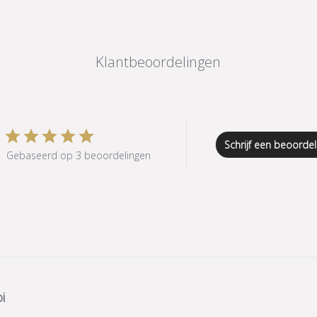
Klantbeoordelingen
Schrijf een beoordel
Gebaseerd op 3 beoordelingen
i