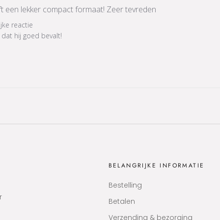
eft een lekker compact formaat! Zeer tevreden
ijke reactie
dat hij goed bevalt!
BELANGRIJKE INFORMATIE
Bestelling
r
Betalen
Verzending & bezorging