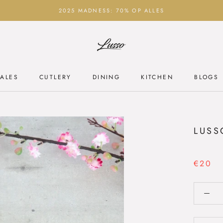
2025 MADNESS: 70% OP ALLES
ALES
CUTLERY
DINING
KITCHEN
BLOGS
ALES
CUTLERY
DINING
KITCHEN
BLOGS
LUSS
€20