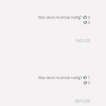
Was deze recensie nuttig?
0
0
Publicati
10/21/20
Was deze recensie nuttig?
1
0
Publicati
05/12/20