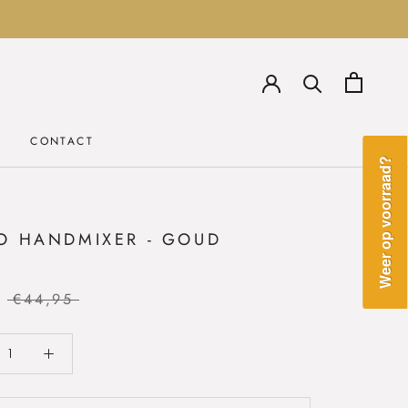
CONTACT
CONTACT
Weer op voorraad?
O HANDMIXER - GOUD
€44,95