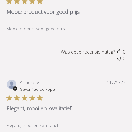
Mooie product voor goed prijs
Mooie product voor goed prijs
Was deze recensie nuttig?
0
0
Pub
Anneke V.
11/25/23
Geverifieerde koper
Elegant, mooi en kwalitatief !
Elegant, mooi en kwalitatief !