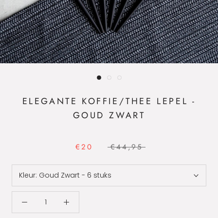
ELEGANTE KOFFIE/THEE LEPEL -
GOUD ZWART
€20
€44,95
Kleur:
Goud Zwart - 6 stuks