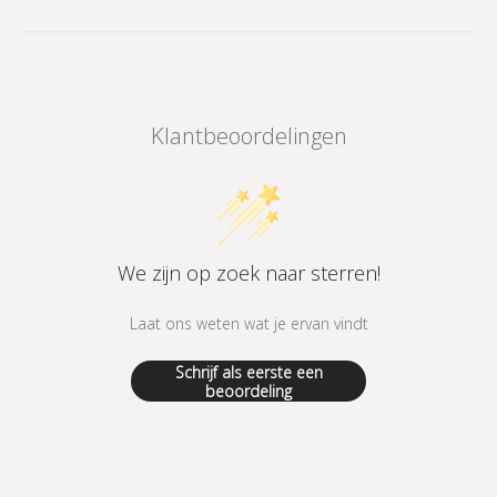
Klantbeoordelingen
We zijn op zoek naar sterren!
Laat ons weten wat je ervan vindt
Schrijf als eerste een
beoordeling