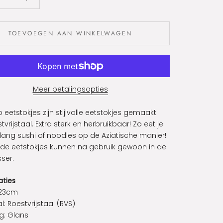
TOEVOEGEN AAN WINKELWAGEN
Meer betalingsopties
 eetstokjes zijn stijlvolle eetstokjes gemaakt
tvrijstaal. Extra sterk en herbruikbaar! Zo eet je
 lang sushi of noodles op de Aziatische manier!
: de eetstokjes kunnen na gebruik gewoon in de
ser.
aties
 23cm
l: Roestvrijstaal (RVS)
ng: Glans