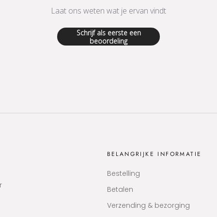
Laat ons weten wat je ervan vindt
Schrijf als eerste een
beoordeling
BELANGRIJKE INFORMATIE
Bestelling
r
Betalen
Verzending & bezorging