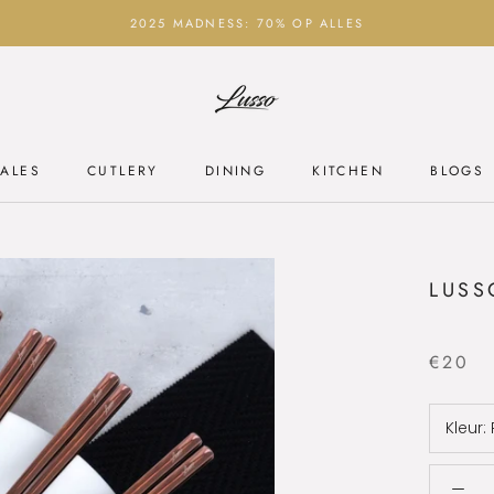
2025 MADNESS: 70% OP ALLES
ALES
CUTLERY
DINING
KITCHEN
BLOGS
ALES
CUTLERY
DINING
KITCHEN
BLOGS
LUSS
€20
Kleur: