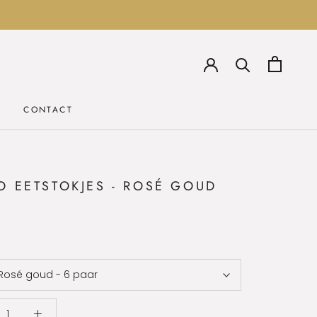
CONTACT
CONTACT
O EETSTOKJES - ROSÉ GOUD
Rosé goud - 6 paar