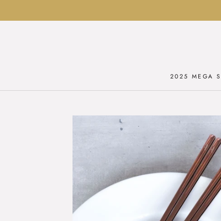
Ga
naar
inhoud
2025 MEGA S
2025 MEGA S