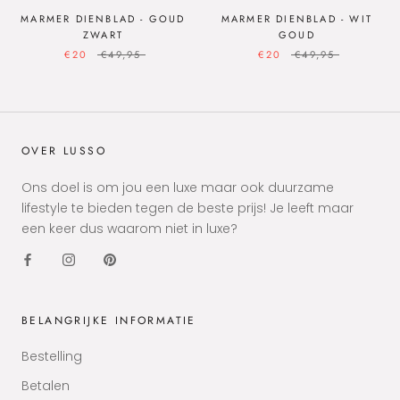
MARMER DIENBLAD - GOUD
MARMER DIENBLAD - WIT
ZWART
GOUD
€20
€49,95
€20
€49,95
OVER LUSSO
Ons doel is om jou een luxe maar ook duurzame
lifestyle te bieden tegen de beste prijs! Je leeft maar
een keer dus waarom niet in luxe?
BELANGRIJKE INFORMATIE
Bestelling
Betalen