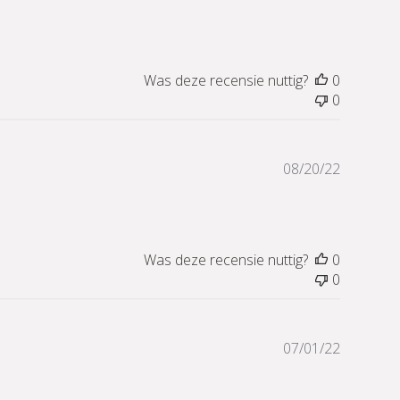
Was deze recensie nuttig?
0
0
Publicati
08/20/22
Was deze recensie nuttig?
0
0
Publicati
07/01/22