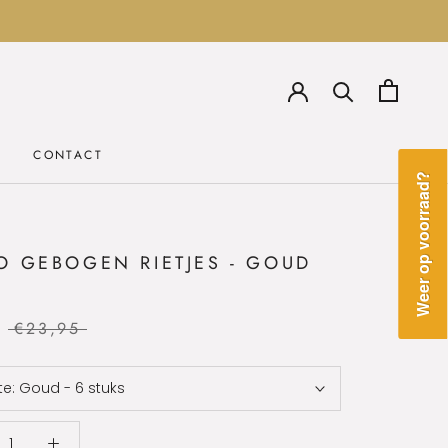
CONTACT
CONTACT
Weer op voorraad?
O GEBOGEN RIETJES - GOUD
€23,95
te:
Goud - 6 stuks