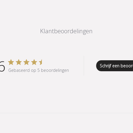
Klantbeoordelingen
6
Schrijf een beoor
Gebaseerd op 5 beoordelingen