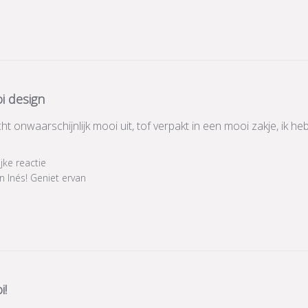
i design
ht onwaarschijnlijk mooi uit, tof verpakt in een mooi zakje, ik h
ijke reactie
 Inés! Geniet ervan
i!