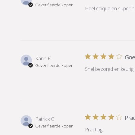
Geverifieerde koper
Heel chique en super h
Goe
Karin P.
Geverifieerde koper
Snel bezorgd en keurig
Prac
Patrick G.
Geverifieerde koper
Prachtig