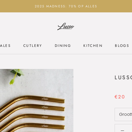
2025 MADNESS: 70% OP ALLES
ALES
CUTLERY
DINING
KITCHEN
BLOGS
ALES
CUTLERY
DINING
KITCHEN
BLOGS
LUSS
€20
Groot