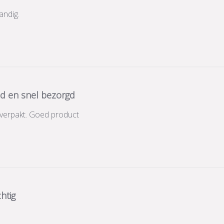
andig.
d en snel bezorgd
 verpakt. Goed product
htig