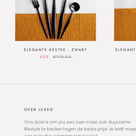
ELEGANTE BESTEK - ZWART
ELEGANT
€50
€119,95
OVER LUSSO
Ons doel is om jou een luxe maar ook duurzame
lifestyle te bieden tegen de beste prijs! Je leeft maa