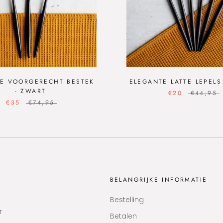
E VOORGERECHT BESTEK
ELEGANTE LATTE LEPELS
- ZWART
€20
€44,95
€35
€74,95
BELANGRIJKE INFORMATIE
Bestelling
r
Betalen