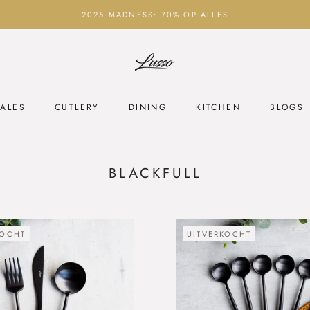
2025 MADNESS: 70% OP ALLES
ALES
CUTLERY
DINING
KITCHEN
BLOGS
ALES
CUTLERY
DINING
KITCHEN
BLOGS
BLACKFULL
KOCHT
UITVERKOCHT