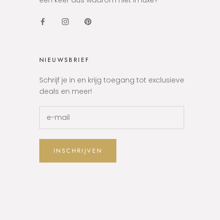
een keer dus waarom niet in luxe?
NIEUWSBRIEF
Schrijf je in en krijg toegang tot exclusieve
deals en meer!
INSCHRIJVEN